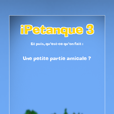
iPetanque 3
Et puis, qu'est-ce qu'on fait :
Une petite partie amicale ?