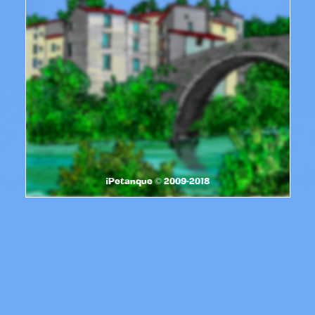
iPetanque © 2009-2018